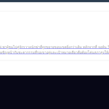
ผชิญหน้ากับชะตากรรมที่รอเขาอยู่และเป้าหมายเดียวคือต้องโค่นสภาสูงให้สำเ