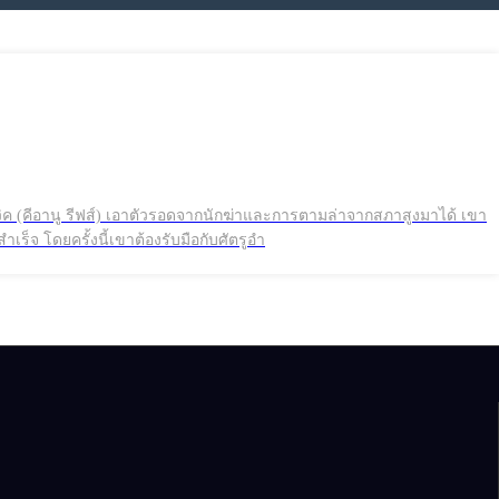
ร็จ โดยครั้งนี้เขาต้องรับมือกับศัตรูอำ