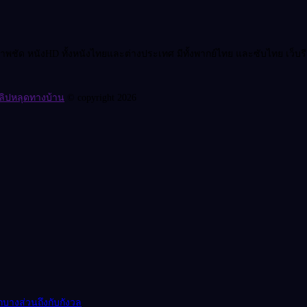
ชัด หนังHD ทั้งหนังไทยและต่างประเทศ มีทั้งพากย์ไทย และซับไทย เว็บรีวิวหน
ลิปหลุดทางบ้าน
© copyright 2026
ึกบางส่วนถึงกับกังวล