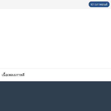
ข่าวภาพยนต์
ข่าวภาพยนต์
ประวัติดารา
ประวัติดารา
เนื้อเพลงเกาหลี