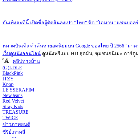
บันเทิงละทีนี้ เปิดชื่อผู้ตัดสินลงเป่า “ไทย” ฟัด “โอมาน” แฟนบอล
หมวดบันเทิง คำค้นหายอดนิยมบน Google ของไทย ปี 2566 “มาตาล
เว็บดูหนังออนไลน์
ดูหนังฟรีแบบ HD สุดมัน, ชุมชนอนิเมะ การ์ตู
ได้. |
คลิปทางบ้าน
(G)I-DLE
BlackPink
ITZY
Kpop
LE SSERAFIM
NewJeans
Red Velvet
Stray Kids
TREASURE
TWICE
ข่าวภาพยนต์
ซีรี่ย์เกาหลี