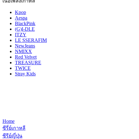
เนื้อเพลงเกาหลี
Kpop
Aespa
BlackPink
(G)I-DLE
ITZY
LE SSERAFIM
NewJeans
NMIXX
Red Velvet
TREASURE
TWICE
Stray Kids
Home
ซีรี่ย์เกาหลี
ซีรีย์ญี่ปุ่น