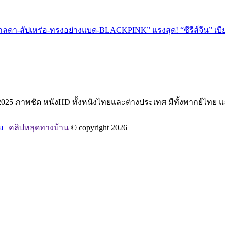
ดา-สัปเหร่อ-ทรงอย่างแบด-BLACKPINK” แรงสุด! “ซีรีส์จีน” เบีย
5 ภาพชัด หนังHD ทั้งหนังไทยและต่างประเทศ มีทั้งพากย์ไทย และซับไท
ย
|
คลิปหลุดทางบ้าน
© copyright 2026