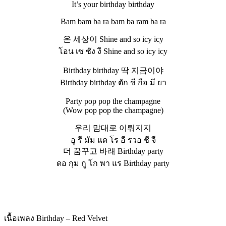
It’s your birthday birthday
Bam bam ba ra bam ba ram ba ra
온 세상이 Shine and so icy icy
โอน เซ ซัง งี Shine and so icy icy
Birthday birthday 딱 지금이야
Birthday birthday ตัก ชี กือ มี ยา
Party pop pop the champagne
(Wow pop pop the champagne)
우리 맘대로 이뤄지지
อู รี มัม แด โร อี รวอ ชี จี
더 꿈꾸고 바래 Birthday party
ดอ กุม กู โก พา แร Birthday party
เนื้อเพลง Birthday – Red Velvet