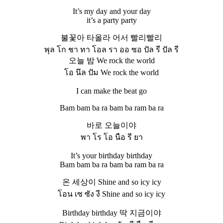
It’s my day and your day
it’s a party party
불꽃아 타올라 어서 빨리빨리
พุล โก ชา ทา โอล รา ออ ซอ ปัล รี ปัล รี
오늘 밤 We rock the world
โอ นึล ปัม We rock the world
I can make the beat go
Bam bam ba ra bam ba ram ba ra
바로 오늘이야
พา โร โอ นือ รี ยา
It’s your birthday birthday
Bam bam ba ra bam ba ram ba ra
온 세상이 Shine and so icy icy
โอน เซ ซัง งี Shine and so icy icy
Birthday birthday 딱 지금이야