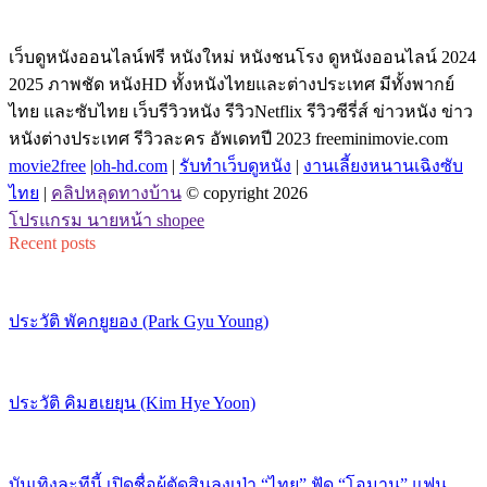
เว็บดูหนังออนไลน์ฟรี หนังใหม่ หนังชนโรง ดูหนังออนไลน์ 2024
2025 ภาพชัด หนังHD ทั้งหนังไทยและต่างประเทศ มีทั้งพากย์
ไทย และซับไทย เว็บรีวิวหนัง รีวิวNetflix รีวิวซีรี่ส์ ข่าวหนัง ข่าว
หนังต่างประเทศ รีวิวละคร อัพเดทปี 2023 freeminimovie.com
movie2free
|
oh-hd.com
|
รับทำเว็บดูหนัง
|
งานเลี้ยงหนานเฉิงซับ
ไทย
|
คลิปหลุดทางบ้าน
© copyright 2026
โปรแกรม นายหน้า shopee
Recent posts
ประวัติ พัคกยูยอง (Park Gyu Young)
ประวัติ คิมฮเยยุน (Kim Hye Yoon)
บันเทิงละทีนี้ เปิดชื่อผู้ตัดสินลงเป่า “ไทย” ฟัด “โอมาน” แฟน