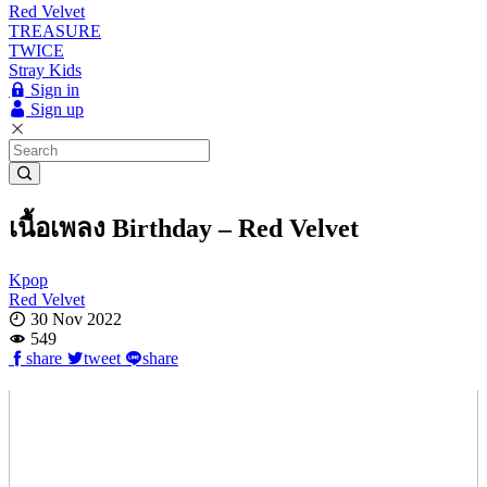
Red Velvet
TREASURE
TWICE
Stray Kids
Sign in
Sign up
เนื้อเพลง Birthday – Red Velvet
Kpop
Red Velvet
30 Nov 2022
549
share
tweet
share