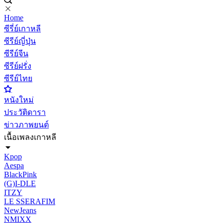
Home
ซีรี่ย์เกาหลี
ซีรีย์ญี่ปุ่น
ซีรีย์จีน
ซีรีย์ฝรั่ง
ซีรีย์ไทย
หนังใหม่
ประวัติดารา
ข่าวภาพยนต์
เนื้อเพลงเกาหลี
Kpop
Aespa
BlackPink
(G)I-DLE
ITZY
LE SSERAFIM
NewJeans
NMIXX