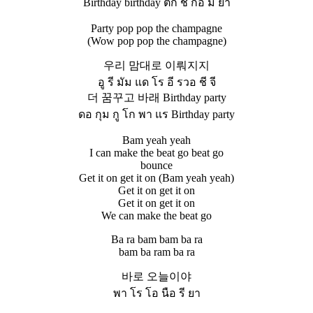
Birthday birthday ตัก ชี กือ มี ยา
Party pop pop the champagne
(Wow pop pop the champagne)
우리 맘대로 이뤄지지
อู รี มัม แด โร อี รวอ ชี จี
더 꿈꾸고 바래 Birthday party
ดอ กุม กู โก พา แร Birthday party
Bam yeah yeah
I can make the beat go beat go
bounce
Get it on get it on (Bam yeah yeah)
Get it on get it on
Get it on get it on
We can make the beat go
Ba ra bam bam ba ra
bam ba ram ba ra
바로 오늘이야
พา โร โอ นือ รี ยา