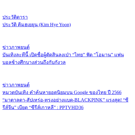
ประวัติดารา
ประวัติ คิมฮเยยุน (Kim Hye Yoon)
ข่าวภาพยนต์
บันเทิงละทีนี้ เปิดชื่อผู้ตัดสินลงเป่า “ไทย” ฟัด “โอมาน” แฟน
บอลช้างศึกบางส่วนถึงกับกังวล
ข่าวภาพยนต์
หมวดบันเทิง คำค้นหายอดนิยมบน Google ของไทย ปี 2566
“มาตาลดา-สัปเหร่อ-ทรงอย่างแบด-BLACKPINK” แรงสุด! “ซี
รีส์จีน” เบียด “ซีรีส์เกาหลี” : PPTVHD36