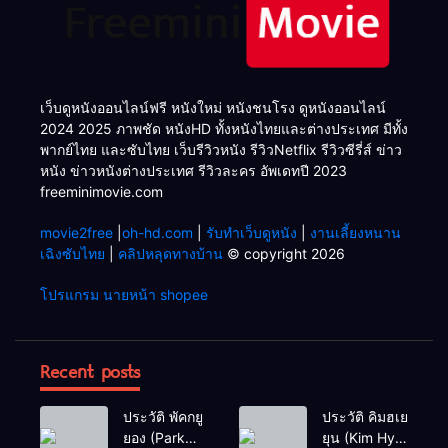
เว็บดูหนังออนไลน์ฟรี หนังใหม่ หนังชนโรง ดูหนังออนไลน์
2024 2025 ภาพชัด หนังHD ทั้งหนังไทยและต่างประเทศ มีทั้ง
พากย์ไทย และซับไทย เว็บรีวิวหนัง รีวิวNetflix รีวิวซีรี่ส์ ข่าว
หนัง ข่าวหนังต่างประเทศ รีวิวละคร อัพเดทปี 2023
freeminimovie.com
movie2free
|
oh-hd.com
|
รับทำเว็บดูหนัง
|
งานเลี้ยงหนาน
เฉิงซับไทย
|
คลิปหลุดทางบ้าน
© copyright 2026
โปรแกรม นายหน้า shopee
Recent posts
ประวัติ พัคกยู
ประวัติ คิมฮเย
ยอง (Park
ยุน (Kim Hye