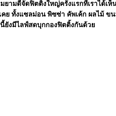
ีจัดฟิตติ้งใหญ่ครั้งแรกที่เราได้เห็น “ฟ
 ทั้งแซลม่อน พิซซ่า คัพเค้ก ผลไม้ ขนม 
ี้ยังมีไลฟ์สดบุกกองฟิตติ้งกันด้วย