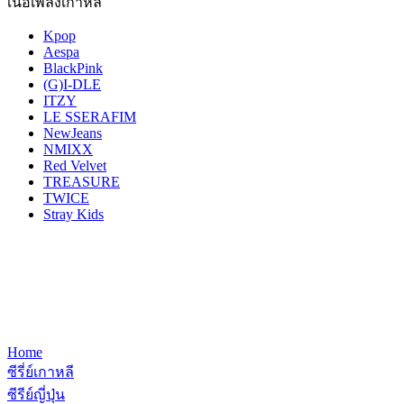
เนื้อเพลงเกาหลี
Kpop
Aespa
BlackPink
(G)I-DLE
ITZY
LE SSERAFIM
NewJeans
NMIXX
Red Velvet
TREASURE
TWICE
Stray Kids
Home
ซีรี่ย์เกาหลี
ซีรีย์ญี่ปุ่น