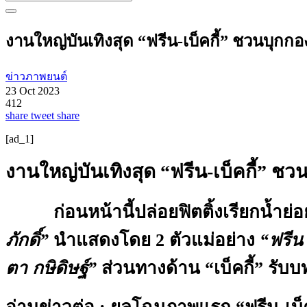
งานใหญ่บันเทิงสุด “ฟรีน-เบ็คกี้” ชวนบุกกองชม
ข่าวภาพยนต์
23 Oct 2023
412
share
tweet
share
[ad_1]
งานใหญ่บันเทิงสุด “ฟรีน-เบ็คกี้” ชวนบ
ก่อนหน้านี้ปล่อยฟิตติ้งเรียกน้ำย่อยที
ภักดิ์”
นำแสดงโดย 2 ตัวแม่อย่าง
“ฟรีน
ตา กษิดิษฐ์”
ส่วนทางด้าน “เบ็คกี้” รับบ