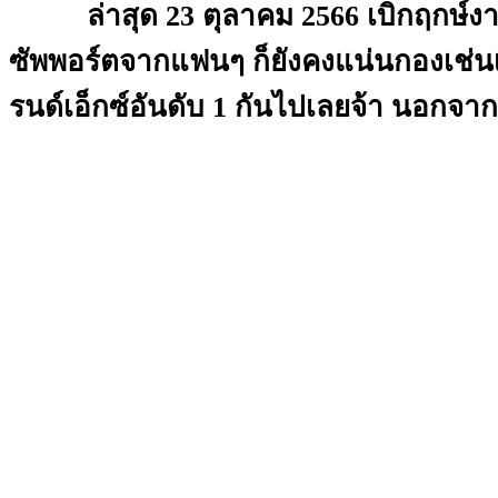
ล่าสุด 23 ตุลาคม 2566 เบิกฤกษ์งามยามด
ซัพพอร์ตจากแฟนๆ ก็ยังคงแน่นกองเช่นเคย
รนด์เอ็กซ์อันดับ 1 กันไปเลยจ้า นอกจากน