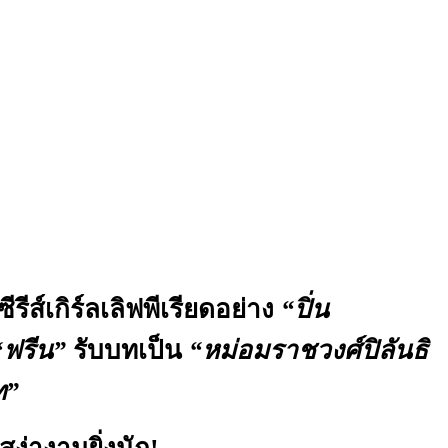
ส์เกิร์ลเลิฟพีเรียดอย่าง
“ปิ่น
“ฟรีน”
รับบทเป็น
“หม่อมราชวงศ์ปิลันธิ
ท”