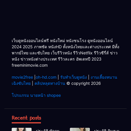
เว็บดูหนังออนไลน์ฟรี หนังใหม่ หนังชนโรง ดูหนังออนไลน์
2024 2025 ภาพชัด หนังHD ทั้งหนังไทยและต่างประเทศ มีทั้ง
พากย์ไทย และซับไทย เว็บรีวิวหนัง รีวิวNetflix รีวิวซีรี่ส์ ข่าว
หนัง ข่าวหนังต่างประเทศ รีวิวละคร อัพเดทปี 2023
freeminimovie.com
movie2free
|
oh-hd.com
|
รับทำเว็บดูหนัง
|
งานเลี้ยงหนาน
เฉิงซับไทย
|
คลิปหลุดทางบ้าน
© copyright 2026
โปรแกรม นายหน้า shopee
Recent posts
ประวัติ พัคกยู
ประวัติ คิมฮเย