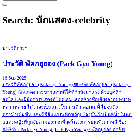
Search: นักแสดง-celebrity
ประวัติดารา
ประวัติ พัคกยูยอง (Park Gyu Young)
16 Sep 2025
ประวัติพัคกยูยอง (Park Gyu Young) 박규영 พัคกยูยอง (Park Gyu
Young) นักแสดงสาวชาวเกาหลีใต้ที่กำลังมาแรง ด้วยบุคลิก
สดใส และฝีมือการแสดงที่โดดเด่น เธอสร้างชื่อเสียงจากบทบาท
หลากหลาย ไม่ว่าจะเป็นแนวโรแมนติก คอมเมดี้ ไปจนถึง
ดราม่าเข้มข้น และซีรีส์แนวระทึกขวัญ ปัจจุบันถือเป็นหนึ่งในนัก
แสดงหญิงที่ถูกจับตามองมากที่สุดในวงการบันเทิงเกาหลี ชื่อ:
박규영 / Park Gyu Young (Park Kyu Yeong) / พัคกยูยอง อาชีพ