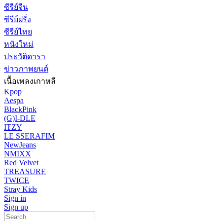
ซีรีย์จีน
ซีรีย์ฝรั่ง
ซีรีย์ไทย
หนังใหม่
ประวัติดารา
ข่าวภาพยนต์
เนื้อเพลงเกาหลี
Kpop
Aespa
BlackPink
(G)I-DLE
ITZY
LE SSERAFIM
NewJeans
NMIXX
Red Velvet
TREASURE
TWICE
Stray Kids
Sign in
Sign up