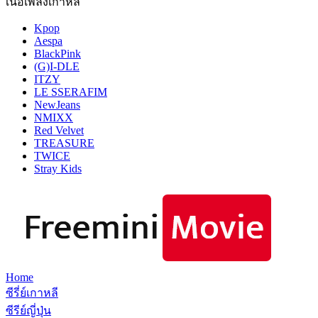
เนื้อเพลงเกาหลี
Kpop
Aespa
BlackPink
(G)I-DLE
ITZY
LE SSERAFIM
NewJeans
NMIXX
Red Velvet
TREASURE
TWICE
Stray Kids
Home
ซีรี่ย์เกาหลี
ซีรีย์ญี่ปุ่น