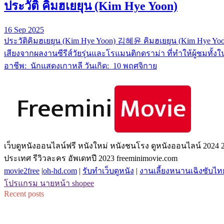
ประวัติ คิมฮเยยุน (Kim Hye Yoon)
16 Sep 2025
ประวัติคิมฮเยยุน (Kim Hye Yoon) 김혜윤 คิมฮเยยุน (Kim Hye Yo
เสียงจากผลงานซีรีส์วัยรุ่นและโรแมนติกดราม่า ที่ทำให้ผู้ชมทั
อาชีพ: นักแสดงเกาหลี วันเกิด: 10 พฤศจิกาย
เว็บดูหนังออนไลน์ฟรี หนังใหม่ หนังชนโรง ดูหนังออนไลน์ 2024 202
ประเทศ รีวิวละคร อัพเดทปี 2023 freeminimovie.com
movie2free
|
oh-hd.com
|
รับทำเว็บดูหนัง
|
งานเลี้ยงหนานเฉิงซับไท
โปรแกรม นายหน้า shopee
Recent posts