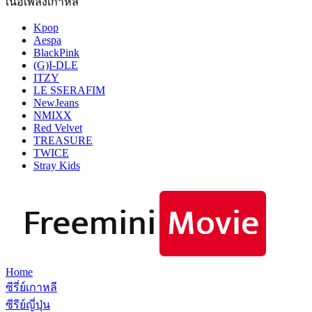
เนื้อเพลงเกาหลี
Kpop
Aespa
BlackPink
(G)I-DLE
ITZY
LE SSERAFIM
NewJeans
NMIXX
Red Velvet
TREASURE
TWICE
Stray Kids
Home
ซีรี่ย์เกาหลี
ซีรีย์ญี่ปุ่น