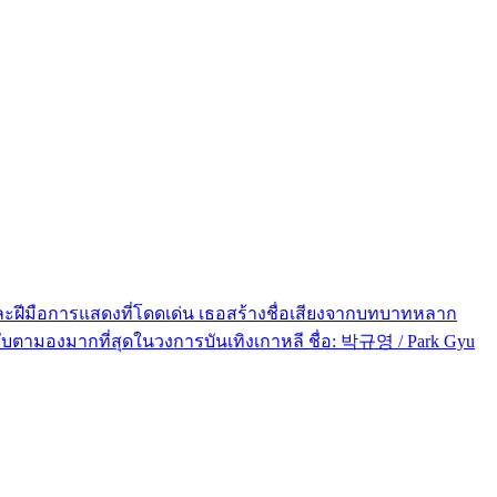
และฝีมือการแสดงที่โดดเด่น เธอสร้างชื่อเสียงจากบทบาทหลาก
จับตามองมากที่สุดในวงการบันเทิงเกาหลี ชื่อ: 박규영 / Park Gyu