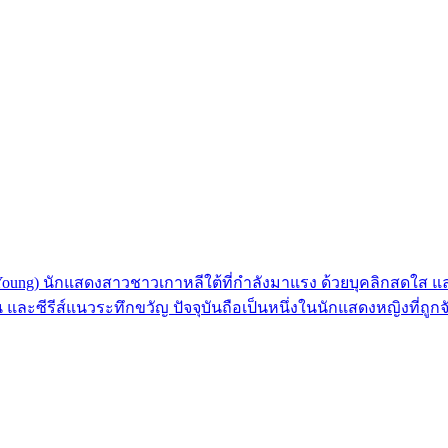
 Young) นักแสดงสาวชาวเกาหลีใต้ที่กำลังมาแรง ด้วยบุคลิกสดใส 
และซีรีส์แนวระทึกขวัญ ปัจจุบันถือเป็นหนึ่งในนักแสดงหญิงที่ถูก