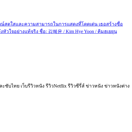
ลักษณ์สดใสและความสามารถในการแสดงที่โดดเด่น เธอสร้างชื่อ
งหัวใจอย่างแท้จริง ชื่อ: 김혜윤 / Kim Hye Yoon / คิมฮเยยุน
ย เว็บรีวิวหนัง รีวิวNetflix รีวิวซีรี่ส์ ข่าวหนัง ข่าวหนังต่าง